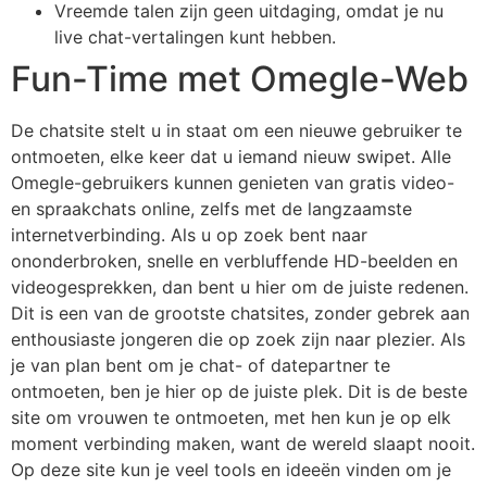
Vreemde talen zijn geen uitdaging, omdat je nu
live chat-vertalingen kunt hebben.
Fun-Time met Omegle-Web
De chatsite stelt u in staat om een nieuwe gebruiker te
ontmoeten, elke keer dat u iemand nieuw swipet. Alle
Omegle-gebruikers kunnen genieten van gratis video-
en spraakchats online, zelfs met de langzaamste
internetverbinding. Als u op zoek bent naar
ononderbroken, snelle en verbluffende HD-beelden en
videogesprekken, dan bent u hier om de juiste redenen.
Dit is een van de grootste chatsites, zonder gebrek aan
enthousiaste jongeren die op zoek zijn naar plezier. Als
je van plan bent om je chat- of datepartner te
ontmoeten, ben je hier op de juiste plek. Dit is de beste
site om vrouwen te ontmoeten, met hen kun je op elk
moment verbinding maken, want de wereld slaapt nooit.
Op deze site kun je veel tools en ideeën vinden om je