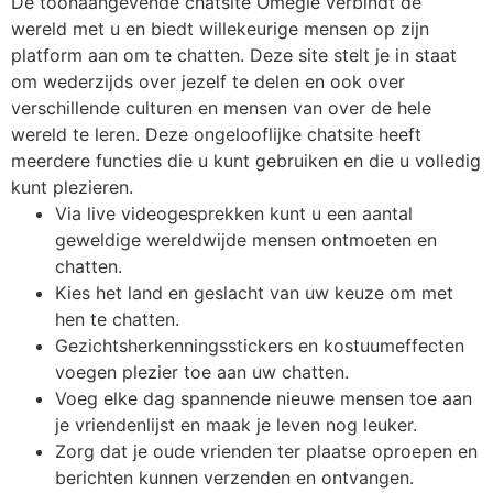
De toonaangevende chatsite Omegle verbindt de
wereld met u en biedt willekeurige mensen op zijn
platform aan om te chatten. Deze site stelt je in staat
om wederzijds over jezelf te delen en ook over
verschillende culturen en mensen van over de hele
wereld te leren. Deze ongelooflijke chatsite heeft
meerdere functies die u kunt gebruiken en die u volledig
kunt plezieren.
Via live videogesprekken kunt u een aantal
geweldige wereldwijde mensen ontmoeten en
chatten.
Kies het land en geslacht van uw keuze om met
hen te chatten.
Gezichtsherkenningsstickers en kostuumeffecten
voegen plezier toe aan uw chatten.
Voeg elke dag spannende nieuwe mensen toe aan
je vriendenlijst en maak je leven nog leuker.
Zorg dat je oude vrienden ter plaatse oproepen en
berichten kunnen verzenden en ontvangen.