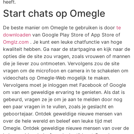
heeft.
Start chats op Omegle
De beste manier om Omegle te gebruiken is door
te
downloaden
van Google Play Store of App Store of
Omglz.com
. Je kunt een leuke chatfunctie van hoge
kwaliteit hebben. Ga naar de startpagina en kijk naar de
opties die de site zou vragen, zoals vrouwen of mannen
die je liever zou ontmoeten. Vervolgens zou de site
vragen om de microfoon en camera in te schakelen om
videochats op Omegle-Web mogelijk te maken.
Vervolgens moet je inloggen met Facebook of Google
om van een geweldige ervaring te genieten. Als dat is
gebeurd, vragen ze je om je aan te melden door nog
een paar vragen in te vullen, zoals je geslacht en
geboortejaar. Ontdek geweldige nieuwe mensen van
over de hele wereld en beleef een leuke tijd met
Omegle. Ontdek geweldige nieuwe mensen van over de