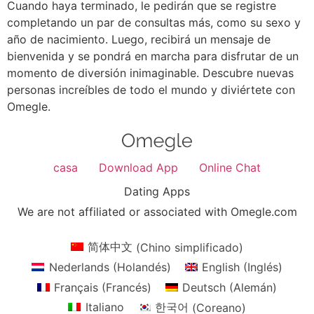
Cuando haya terminado, le pedirán que se registre
completando un par de consultas más, como su sexo y
año de nacimiento. Luego, recibirá un mensaje de
bienvenida y se pondrá en marcha para disfrutar de un
momento de diversión inimaginable. Descubre nuevas
personas increíbles de todo el mundo y diviértete con
Omegle.
casa
Download App
Online Chat
Dating Apps
We are not affiliated or associated with Omegle.com
简体中文
(
Chino simplificado
)
Nederlands
(
Holandés
)
English
(
Inglés
)
Français
(
Francés
)
Deutsch
(
Alemán
)
Italiano
한국어
(
Coreano
)