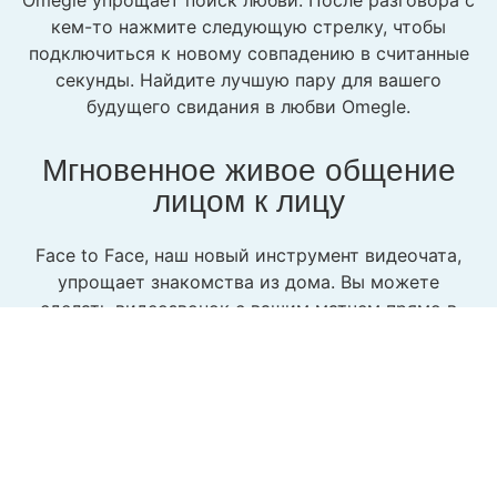
Omegle упрощает поиск любви. После разговора с
кем-то нажмите следующую стрелку, чтобы
подключиться к новому совпадению в считанные
секунды. Найдите лучшую пару для вашего
будущего свидания в любви Omegle.
Мгновенное живое общение
лицом к лицу
Face to Face, наш новый инструмент видеочата,
упрощает знакомства из дома. Вы можете
сделать видеозвонок с вашим матчем прямо в
приложении и увидеть настоящие эмоции
вживую на лице.